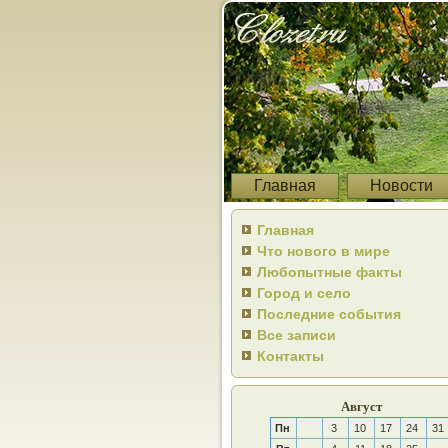
Главная
Новости
Главная
Что нового в мире
Любопытные факты
Город и село
Последние события
Все записи
Контакты
Август
Пн
3
10
17
24
31