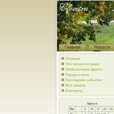
Главная
Новости
Главная
Что нового в мире
Любопытные факты
Город и село
Последние события
Все записи
Контакты
Август
Пн
3
10
17
24
31