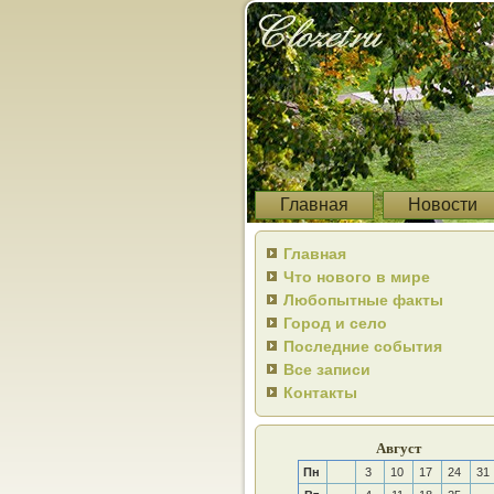
Главная
Новости
Главная
Что нового в мире
Любопытные факты
Город и село
Последние события
Все записи
Контакты
Август
Пн
3
10
17
24
31