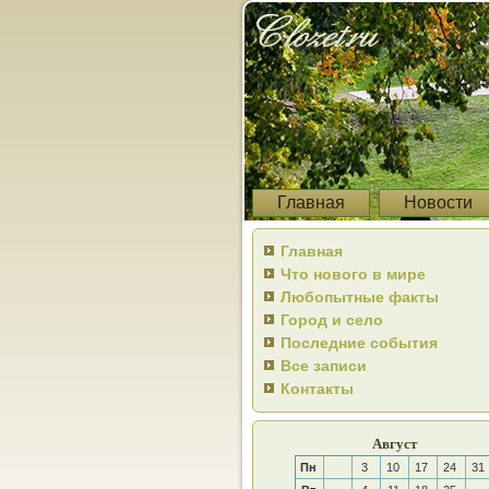
Главная
Новости
Главная
Что нового в мире
Любопытные факты
Город и село
Последние события
Все записи
Контакты
Август
Пн
3
10
17
24
31