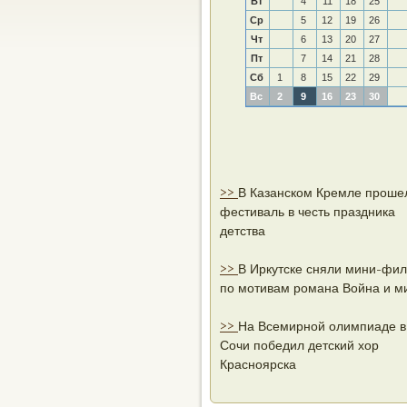
Вт
4
11
18
25
Ср
5
12
19
26
Чт
6
13
20
27
Пт
7
14
21
28
Сб
1
8
15
22
29
Вс
2
9
16
23
30
>>
В Казанском Кремле проше
фестиваль в честь праздника
детства
>>
В Иркутске сняли мини-фи
по мотивам романа Война и м
>>
На Всемирной олимпиаде в
Сочи победил детский хор
Красноярска