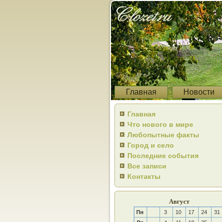
Главная
Новости
Главная
Что нового в мире
Любопытные факты
Город и село
Последние события
Все записи
Контакты
Август
Пн
3
10
17
24
31