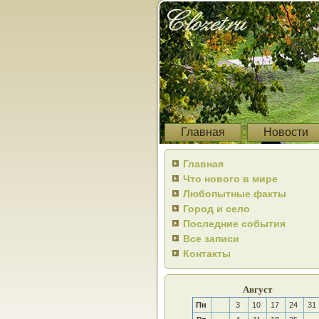
Главная
Новости
Главная
Что нового в мире
Любопытные факты
Город и село
Последние события
Все записи
Контакты
Август
Пн
3
10
17
24
31