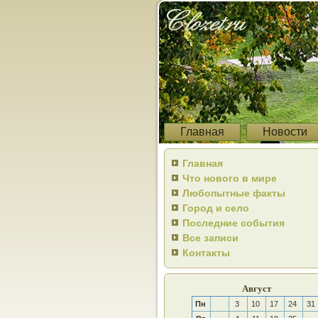
Главная
Новости
Главная
Что нового в мире
Любопытные факты
Город и село
Последние события
Все записи
Контакты
Август
Пн
3
10
17
24
31