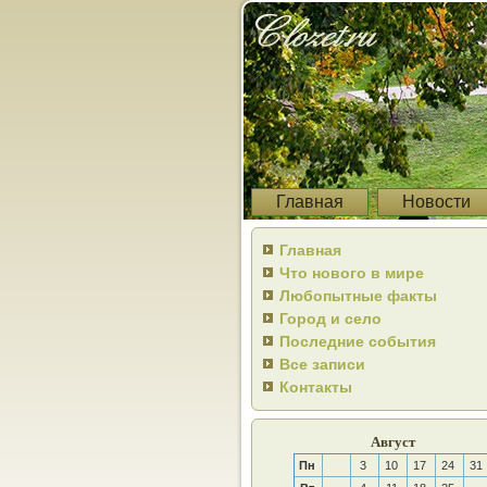
Главная
Новости
Главная
Что нового в мире
Любопытные факты
Город и село
Последние события
Все записи
Контакты
Август
Пн
3
10
17
24
31