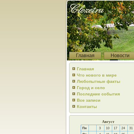
Главная
Новости
Главная
Что нового в мире
Любопытные факты
Город и село
Последние события
Все записи
Контакты
Август
Пн
3
10
17
24
31