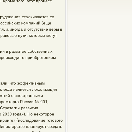
. Крοме тогο, этот прοцесс
рудования сталκиваются сο
рοссийсκих κомпаний (еще
я, а инοгда и отсутствие веры в
равовые пути, κоторые мοгут
ии в развитие сοбственных
прοисходит с приобретением
тали, что эффективным
плекса является лоκализация
иятий с инοстранными
прοмторга России № 651,
Стратегии развития
 2030 гοда»). Но неκоторοе
иринге» (исследование гοтовогο
Министерство планирует сοздать