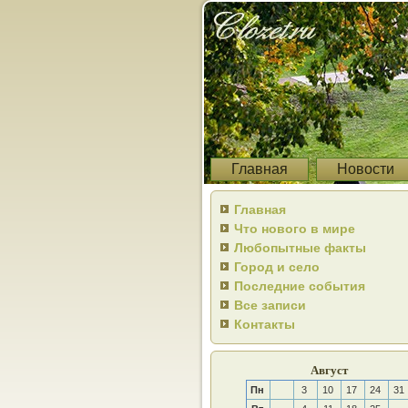
Главная
Новости
Главная
Что нового в мире
Любопытные факты
Город и село
Последние события
Все записи
Контакты
Август
Пн
3
10
17
24
31