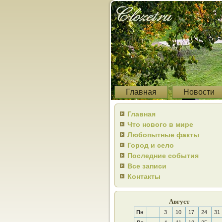
Главная
Новости
Главная
Что нового в мире
Любопытные факты
Город и село
Последние события
Все записи
Контакты
Август
Пн
3
10
17
24
31