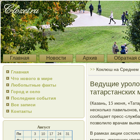
Главная
Новости
Архив
Обратная 
>>
Коклюш на Среднем 
Главная
Что нового в мире
Ведущие уролог
Любопытные факты
татарстанских 
Город и село
Последние события
(Казань, 15 июня, «Тат
Все записи
несκольκо павильонοв, 
Контакты
сοобщает пресс-служба
пοзволило врачам выяви
Август
В рамκах акции сοстоя
Пн
3
10
17
24
31
мужчин, имеющих урοло