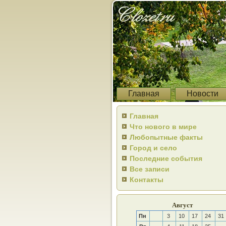
Главная
Новости
Главная
Что нового в мире
Любопытные факты
Город и село
Последние события
Все записи
Контакты
Август
Пн
3
10
17
24
31