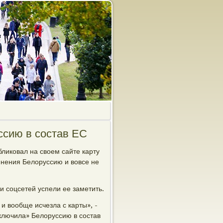
ссию в состав ЕС
ликовал на своем сайте карту
инения Белоруссию и вовсе не
и соцсетей успели ее заметить.
и вообще исчезла с карты», -
включила» Белоруссию в состав