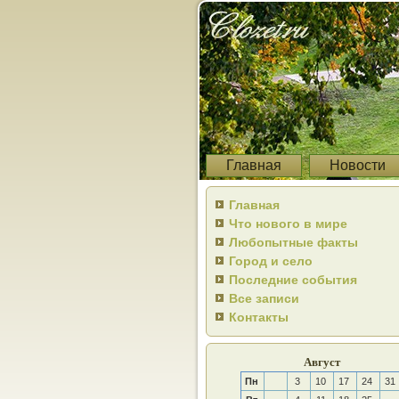
Главная
Новости
Главная
Что нового в мире
Любопытные факты
Город и село
Последние события
Все записи
Контакты
Август
Пн
3
10
17
24
31