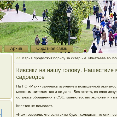
Архив
Обратная связь
>>
Мэрия продолжит борьбу за сквер им. Игнатьева во Вл
Кивсяки на нашу голову! Нашествие 
садоводов
На ПО «Маяк» занялись изучением повышенной активности
местным жителям так и не дали. Без ответа, со слов исп
остались обращения в СЭС, министерство экологии и к м
Кипяток не помогает.
«Нам говорили, что если зима будет холодная, то они пов