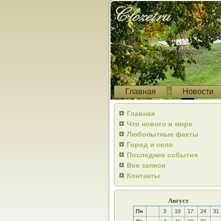
Главная
Новости
Главная
Что нового в мире
Любопытные факты
Город и село
Последние события
Все записи
Контакты
Август
Пн
3
10
17
24
31