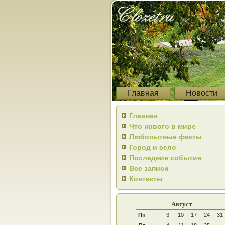
Главная
Новости
Главная
Что нового в мире
Любопытные факты
Город и село
Последние события
Все записи
Контакты
Август
Пн
3
10
17
24
31