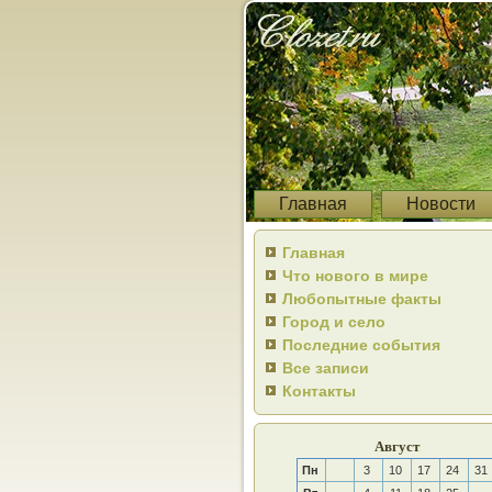
Главная
Новости
Главная
Что нового в мире
Любопытные факты
Город и село
Последние события
Все записи
Контакты
Август
Пн
3
10
17
24
31