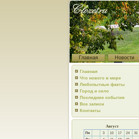
Главная
Новости
Главная
Что нового в мире
Любопытные факты
Город и село
Последние события
Все записи
Контакты
Август
Пн
3
10
17
24
31