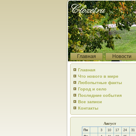
Главная
Новости
Главная
Что нового в мире
Любопытные факты
Город и село
Последние события
Все записи
Контакты
Август
Пн
3
10
17
24
31