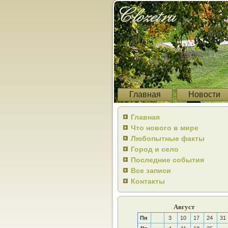
Главная
Новости
Главная
Что нового в мире
Любопытные факты
Город и село
Последние события
Все записи
Контакты
Август
Пн
3
10
17
24
31