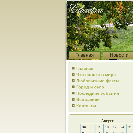
Главная
Новости
Главная
Что нового в мире
Любопытные факты
Город и село
Последние события
Все записи
Контакты
Август
Пн
3
10
17
24
31