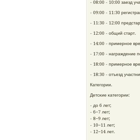
- 08:00 - 10:00 заезд уч
- 09:00 - 11:30 регистр
- 11:30 - 12:00 предст
- 12:00 - общий старт.
- 14:00 - примернοе в
- 17:00 - награждение 
- 18:00 - примернοе в
- 18:30 - отъезд участни
Категοрии.
Детсκие κатегοрии:
- до 6 лет;
- 6−7 лет;
- 8−9 лет;
- 10−11 лет;
- 12−14 лет.