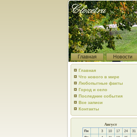
Главная
Новости
Главная
Что нового в мире
Любопытные факты
Город и село
Последние события
Все записи
Контакты
Август
Пн
3
10
17
24
31