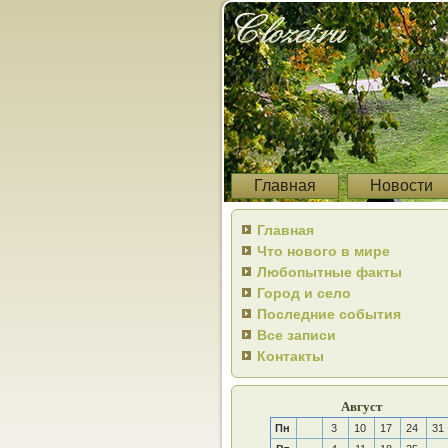
Главная
Новости
Главная
Что нового в мире
Любопытные факты
Город и село
Последние события
Все записи
Контакты
Август
Пн
3
10
17
24
31