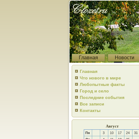
Главная
Новости
Главная
Что нового в мире
Любопытные факты
Город и село
Последние события
Все записи
Контакты
Август
Пн
3
10
17
24
31