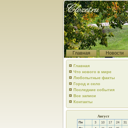
Главная
Новости
Главная
Что нового в мире
Любопытные факты
Город и село
Последние события
Все записи
Контакты
Август
Пн
3
10
17
24
31