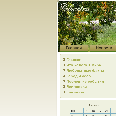
Главная
Новости
Главная
Что нового в мире
Любопытные факты
Город и село
Последние события
Все записи
Контакты
Август
Пн
3
10
17
24
31