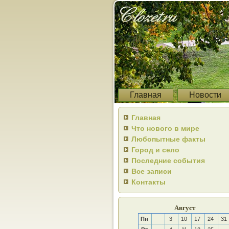
Главная
Новости
Главная
Что нового в мире
Любопытные факты
Город и село
Последние события
Все записи
Контакты
Август
Пн
3
10
17
24
31