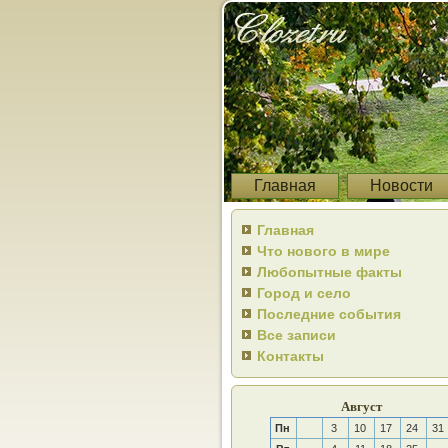
Главная
Новости
Главная
Что нового в мире
Любопытные факты
Город и село
Последние события
Все записи
Контакты
Август
Пн
3
10
17
24
31