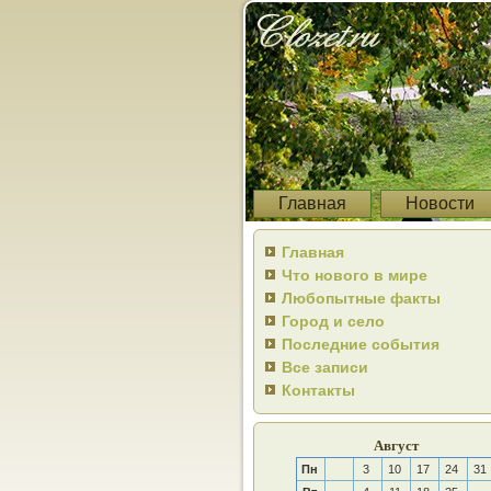
Главная
Новости
Главная
Что нового в мире
Любопытные факты
Город и село
Последние события
Все записи
Контакты
Август
Пн
3
10
17
24
31