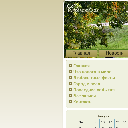
Главная
Новости
Главная
Что нового в мире
Любопытные факты
Город и село
Последние события
Все записи
Контакты
Август
Пн
3
10
17
24
31