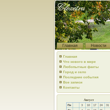
Главная
Новости
Главная
Что нового в мире
Любопытные факты
Город и село
Последние события
Все записи
Контакты
Август
Пн
3
10
17
24
31