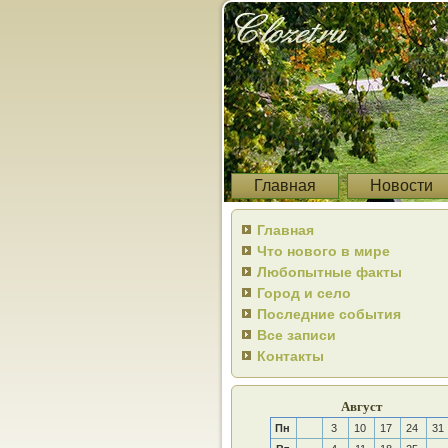
Главная
Новости
Главная
Что нового в мире
Любопытные факты
Город и село
Последние события
Все записи
Контакты
Август
Пн
3
10
17
24
31