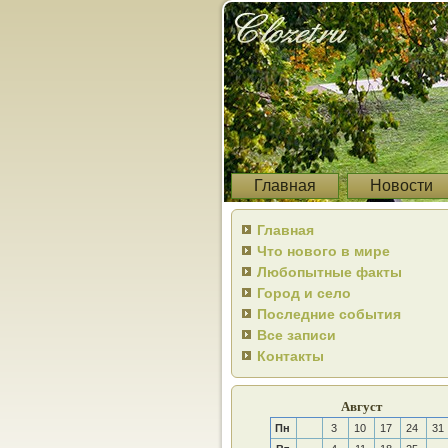
Главная
Новости
Главная
Что нового в мире
Любопытные факты
Город и село
Последние события
Все записи
Контакты
Август
Пн
3
10
17
24
31